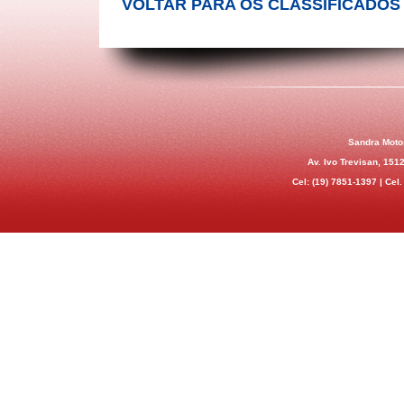
VOLTAR PARA OS CLASSIFICADOS
Sandra Moto
Av. Ivo Trevisan, 151
Cel:
(19) 7851-1397 |
Cel