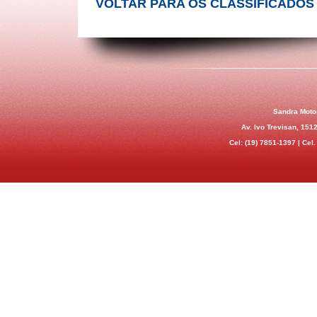
VOLTAR PARA OS CLASSIFICADOS
Sandra Moto
Av. Ivo Trevisan, 151
Cel:
(19) 7851-1397 |
Cel