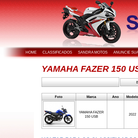
HOME
CLASSIFICADOS
SANDRA MOTOS
ANUNCIE SU
YAMAHA FAZER 150 U
Foto
Marca
Ano
Model
YAMAHA FAZER
2022
150 USB